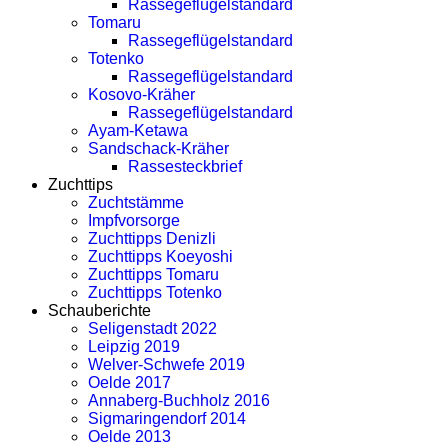
Rassegeflügelstandard
Tomaru
Rassegeflügelstandard
Totenko
Rassegeflügelstandard
Kosovo-Kräher
Rassegeflügelstandard
Ayam-Ketawa
Sandschack-Kräher
Rassesteckbrief
Zuchttips
Zuchtstämme
Impfvorsorge
Zuchttipps Denizli
Zuchttipps Koeyoshi
Zuchttipps Tomaru
Zuchttipps Totenko
Schauberichte
Seligenstadt 2022
Leipzig 2019
Welver-Schwefe 2019
Oelde 2017
Annaberg-Buchholz 2016
Sigmaringendorf 2014
Oelde 2013