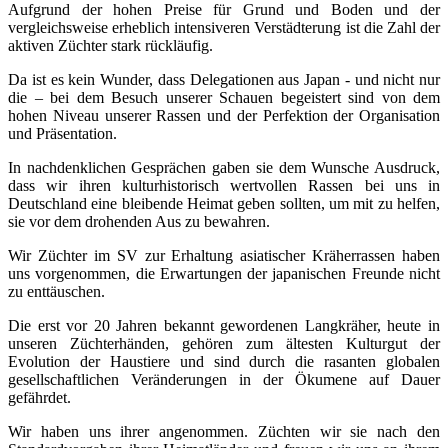
Aufgrund der hohen Preise für Grund und Boden und der
vergleichsweise erheblich intensiveren Verstädterung ist die Zahl der
aktiven Züchter stark rückläufig.
Da ist es kein Wunder, dass Delegationen aus Japan - und nicht nur
die – bei dem Besuch unserer Schauen begeistert sind von dem
hohen Niveau unserer Rassen und der Perfektion der Organisation
und Präsentation.
In nachdenklichen Gesprächen gaben sie dem Wunsche Ausdruck,
dass wir ihren kulturhistorisch wertvollen Rassen bei uns in
Deutschland eine bleibende Heimat geben sollten, um mit zu helfen,
sie vor dem drohenden Aus zu bewahren.
Wir Züchter im SV zur Erhaltung asiatischer Kräherrassen haben
uns vorgenommen, die Erwartungen der japanischen Freunde nicht
zu enttäuschen.
Die erst vor 20 Jahren bekannt gewordenen Langkräher, heute in
unseren Züchterhänden, gehören zum ältesten Kulturgut der
Evolution der Haustiere und sind durch die rasanten globalen
gesellschaftlichen Veränderungen in der Ökumene auf Dauer
gefährdet.
Wir haben uns ihrer angenommen. Züchten wir sie nach den